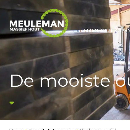
EIKENHOUT KOPE
De mooiste ou