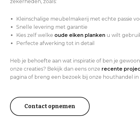
zekerheden, zoals:
Kleinschalige meubelmakerij met echte passie vo
Snelle levering met garantie
Kies zelf welke
oude eiken planken
u wilt gebrui
Perfecte afwerking tot in detail
Heb je behoefte aan wat inspiratie of ben je gewo
onze creaties? Bekijk dan eens onze
recente proje
pagina of breng een bezoek bij onze houthandel in
Contact opnemen