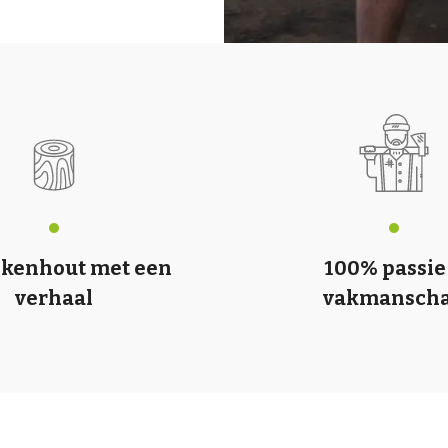
ikenhout met een
100% passie
verhaal
vakmansch