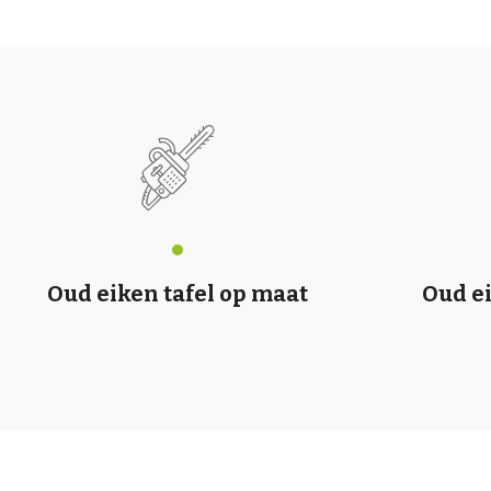
Oud eiken tafel op maat
Oud e