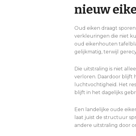
nieuw eik
Oud eiken draagt sporen v
verkleuringen die niet ku
oud eikenhouten tafelbl
gelijkmatig, terwijl gere
Die uitstraling is niet a
verloren. Daardoor blijft
luchtvochtigheid. Het res
blijft in het dagelijks gebr
Een landelijke oude eik
laat juist de structuur s
andere uitstraling door 