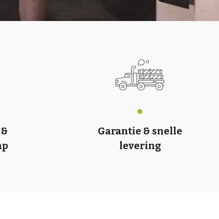
 &
Garantie & snelle
ap
levering