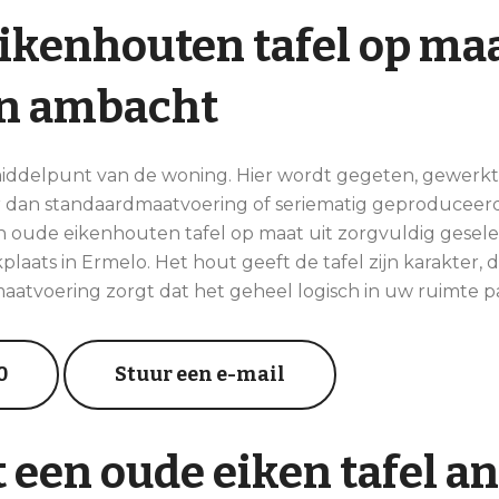
ikenhouten tafel op ma
en ambacht
middelpunt van de woning. Hier wordt gegeten, gewerk
r dan standaardmaatvoering of seriematig geproduceer
n oude eikenhouten tafel op maat uit zorgvuldig gesele
laats in Ermelo. Het hout geeft de tafel zijn karakter,
maatvoering zorgt dat het geheel logisch in uw ruimte pa
0
Stuur een e-mail
een oude eiken tafel a