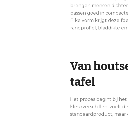
brengen mensen dichter 
passen goed in compacte
Elke vorm krijgt dezelfd
randprofiel, bladdikte en
Van houtse
tafel
Het proces begint bij het
kleurverschillen, voelt d
standaardproduct, maar e