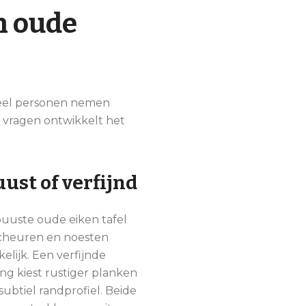
n oude
eveel personen nemen
e vragen ontwikkelt het
ust of verfijnd
uuste oude eiken tafel
scheuren en noesten
elijk. Een verfijnde
ing kiest rustiger planken
subtiel randprofiel. Beide