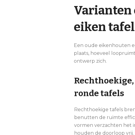
Varianten 
eiken tafel
Een oude eikenhouten ee
plaats, hoeveel loopruimt
ontwerp zich.
Rechthoekige, 
ronde tafels
Rechthoekige tafels bre
benutten de ruimte effic
vormen verzachten het i
houden de doorloop vrij.