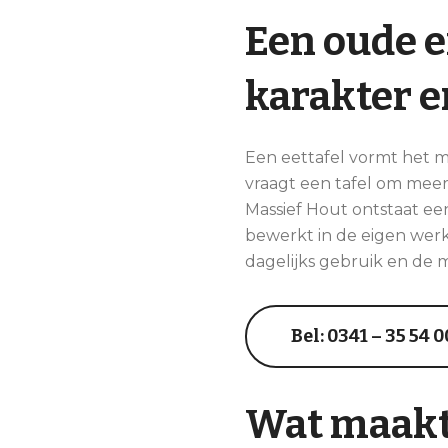
Een oude e
karakter 
Een eettafel vormt het 
vraagt een tafel om mee
Massief Hout ontstaat ee
bewerkt in de eigen werkp
dagelijks gebruik en de 
Bel: 0341 – 35 54 0
Wat maakt 