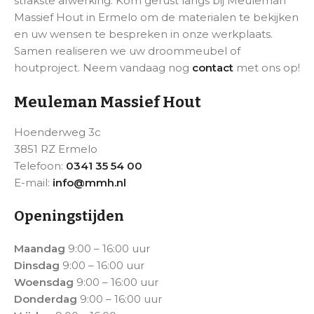
strakste afwerking. Kom gerust langs bij Meuleman
Massief Hout in Ermelo om de materialen te bekijken
en uw wensen te bespreken in onze werkplaats.
Samen realiseren we uw droommeubel of
houtproject. Neem vandaag nog
contact
met ons op!
Meuleman Massief Hout
Hoenderweg 3c
3851 RZ Ermelo
Telefoon:
0341 35 54 00
E-mail:
info@mmh.nl
Openingstijden
Maandag
9:00 – 16:00 uur
Dinsdag
9:00 – 16:00 uur
Woensdag
9:00 – 16:00 uur
Donderdag
9:00 – 16:00 uur