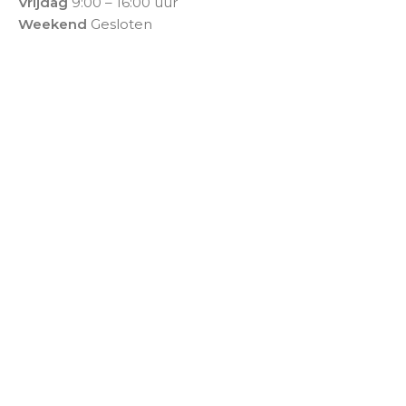
Vrijdag
9:00 – 16:00 uur
Weekend
Gesloten