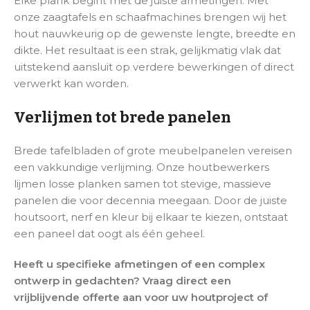
Elke plank begint met de juiste afmetingen. Met
onze zaagtafels en schaafmachines brengen wij het
hout nauwkeurig op de gewenste lengte, breedte en
dikte. Het resultaat is een strak, gelijkmatig vlak dat
uitstekend aansluit op verdere bewerkingen of direct
verwerkt kan worden.
Verlijmen tot brede panelen
Brede tafelbladen of grote meubelpanelen vereisen
een vakkundige verlijming. Onze houtbewerkers
lijmen losse planken samen tot stevige, massieve
panelen die voor decennia meegaan. Door de juiste
houtsoort, nerf en kleur bij elkaar te kiezen, ontstaat
een paneel dat oogt als één geheel.
Heeft u specifieke afmetingen of een complex
ontwerp in gedachten? Vraag direct een
vrijblijvende offerte aan voor uw houtproject of