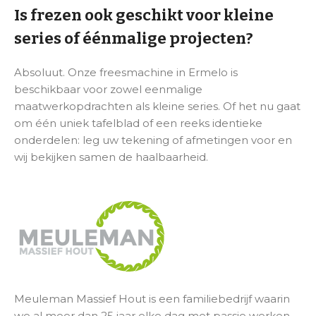
Is frezen ook geschikt voor kleine
series of éénmalige projecten?
Absoluut. Onze freesmachine in Ermelo is
beschikbaar voor zowel eenmalige
maatwerkopdrachten als kleine series. Of het nu gaat
om één uniek tafelblad of een reeks identieke
onderdelen: leg uw tekening of afmetingen voor en
wij bekijken samen de haalbaarheid.
Meuleman Massief Hout is een familiebedrijf waarin
we al meer dan 25 jaar elke dag met passie werken