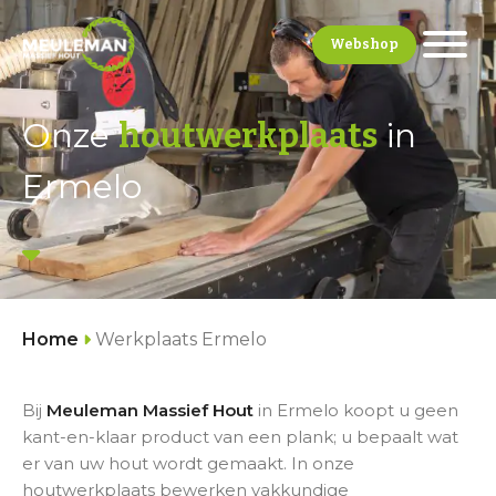
Webshop
Onze
in
houtwerkplaats
Ermelo
Home
Werkplaats Ermelo
Bij
Meuleman Massief Hout
in Ermelo koopt u geen
kant-en-klaar product van een plank; u bepaalt wat
er van uw hout wordt gemaakt. In onze
houtwerkplaats bewerken vakkundige