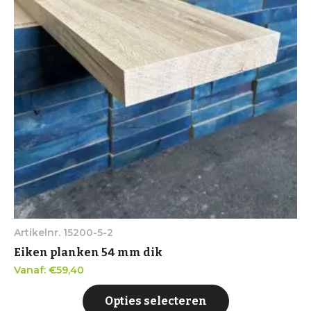
Artikelnr. 15200-5-2
Eiken planken 54 mm dik
Vanaf:
€
59,40
Opties selecteren