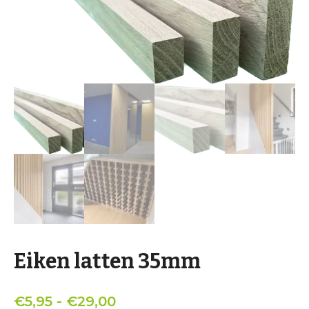
Eiken latten 35mm
Prijsklasse:
€
5,95
-
€
29,00