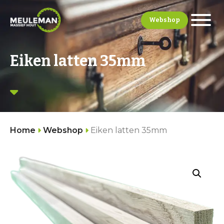
Webshop
Eiken latten 35mm
Home
Webshop
Eiken latten 35mm