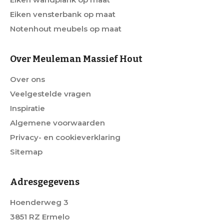
Eiken vensterbank op maat
Notenhout meubels op maat
Over Meuleman Massief Hout
Over ons
Veelgestelde vragen
Inspiratie
Algemene voorwaarden
Privacy- en cookieverklaring
Sitemap
Adresgegevens
Hoenderweg 3
3851 RZ Ermelo