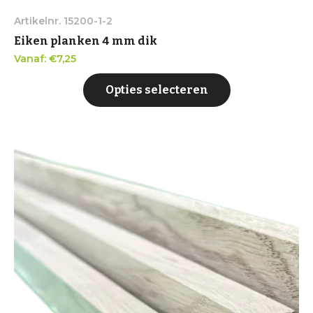
Artikelnr. 15200-1-2
Eiken planken 4 mm dik
Vanaf:
€
7,25
Opties selecteren