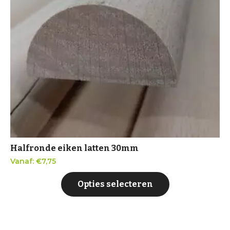
Halfronde eiken latten 30mm
Vanaf:
€
7,75
Opties selecteren