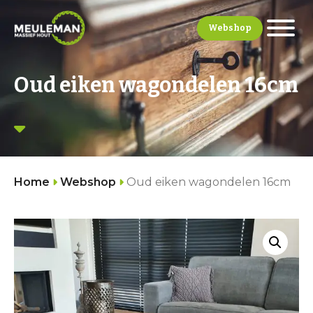
Webshop
Oud eiken wagondelen 16cm
Home
Webshop
Oud eiken wagondelen 16cm