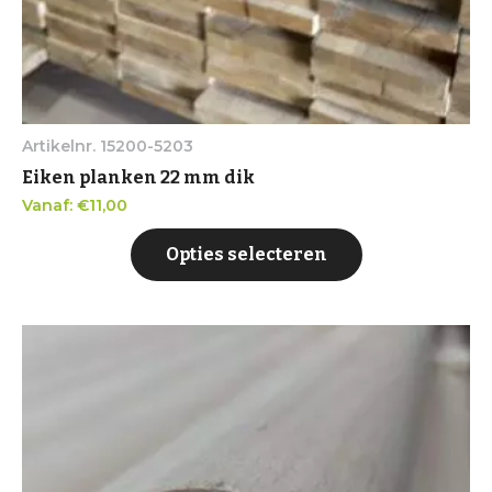
Artikelnr. 15200-5203
Eiken planken 22 mm dik
Vanaf:
€
11,00
Opties selecteren