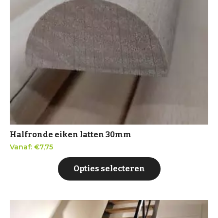
Halfronde eiken latten 30mm
Vanaf:
€
7,75
Opties selecteren