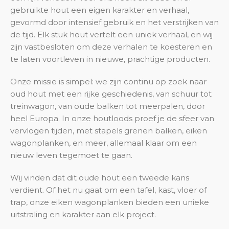
gebruikte hout een eigen karakter en verhaal,
gevormd door intensief gebruik en het verstrijken van
de tijd. Elk stuk hout vertelt een uniek verhaal, en wij
zijn vastbesloten om deze verhalen te koesteren en
te laten voortleven in nieuwe, prachtige producten.
Onze missie is simpel: we zijn continu op zoek naar
oud hout met een rijke geschiedenis, van schuur tot
treinwagon, van oude balken tot meerpalen, door
heel Europa. In onze houtloods proef je de sfeer van
vervlogen tijden, met stapels grenen balken, eiken
wagonplanken, en meer, allemaal klaar om een
nieuw leven tegemoet te gaan.
Wij vinden dat dit oude hout een tweede kans
verdient. Of het nu gaat om een tafel, kast, vloer of
trap, onze eiken wagonplanken bieden een unieke
uitstraling en karakter aan elk project.