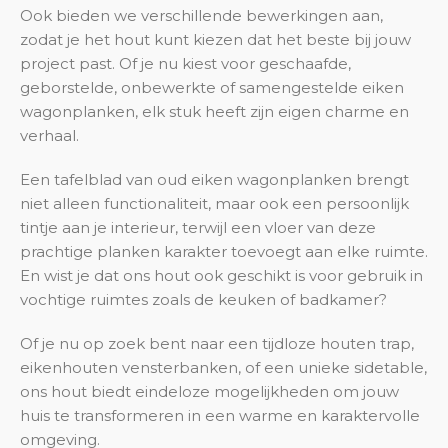
Ook bieden we verschillende bewerkingen aan,
zodat je het hout kunt kiezen dat het beste bij jouw
project past. Of je nu kiest voor geschaafde,
geborstelde, onbewerkte of samengestelde eiken
wagonplanken, elk stuk heeft zijn eigen charme en
verhaal.
Een tafelblad van oud eiken wagonplanken brengt
niet alleen functionaliteit, maar ook een persoonlijk
tintje aan je interieur, terwijl een vloer van deze
prachtige planken karakter toevoegt aan elke ruimte.
En wist je dat ons hout ook geschikt is voor gebruik in
vochtige ruimtes zoals de keuken of badkamer?
Of je nu op zoek bent naar een tijdloze houten trap,
eikenhouten vensterbanken, of een unieke sidetable,
ons hout biedt eindeloze mogelijkheden om jouw
huis te transformeren in een warme en karaktervolle
omgeving.