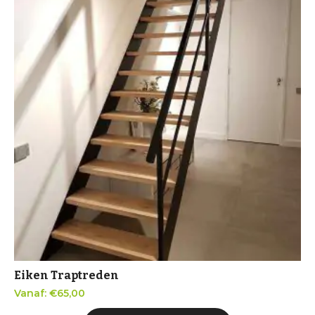
Eiken Traptreden
Vanaf:
€
65,00